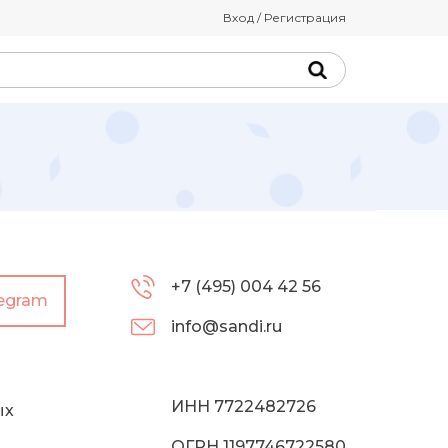
Вход / Регистрация
+7 (495) 004 42 56
legram
info@sandi.ru
ИНН 7722482726
ых
ОГРН 1197746722580