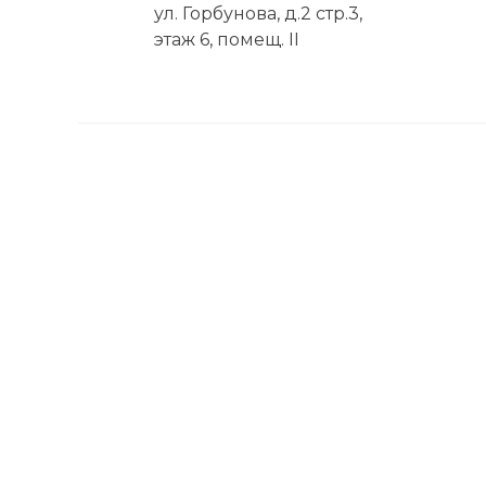
ул. Горбунова, д.2 стр.3,
этаж 6, помещ. II