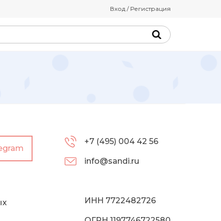
Вход / Регистрация
+7 (495) 004 42 56
legram
info@sandi.ru
ИНН 7722482726
ых
ОГРН 1197746722580