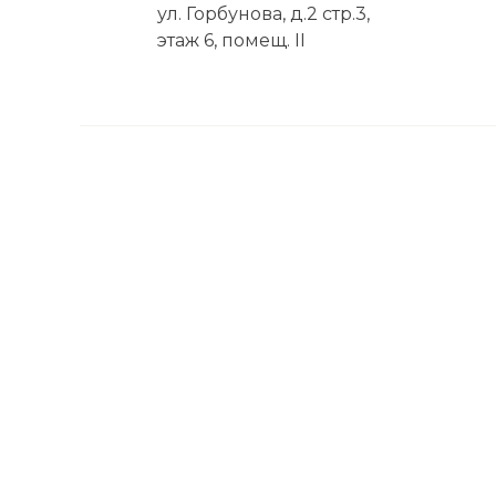
ул. Горбунова, д.2 стр.3,
этаж 6, помещ. II