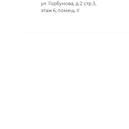
ул. Горбунова, д.2 стр.3,
этаж 6, помещ. II