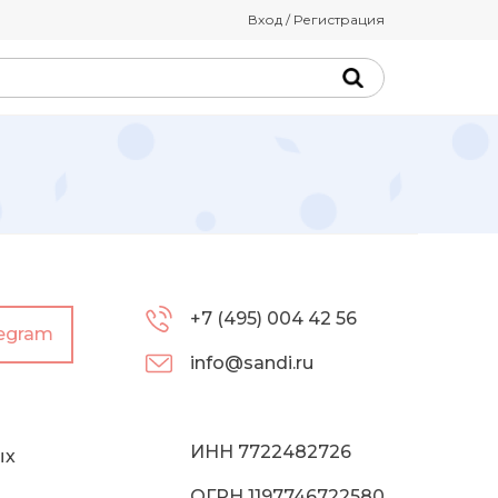
Вход / Регистрация
+7 (495) 004 42 56
legram
info@sandi.ru
ИНН 7722482726
ых
ОГРН 1197746722580