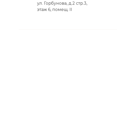
ул. Горбунова, д.2 стр.3,
этаж 6, помещ. II