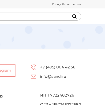
Вход / Регистрация
+7 (495) 004 42 56
legram
info@sandi.ru
ИНН 7722482726
ых
ОГРН 1197746722580