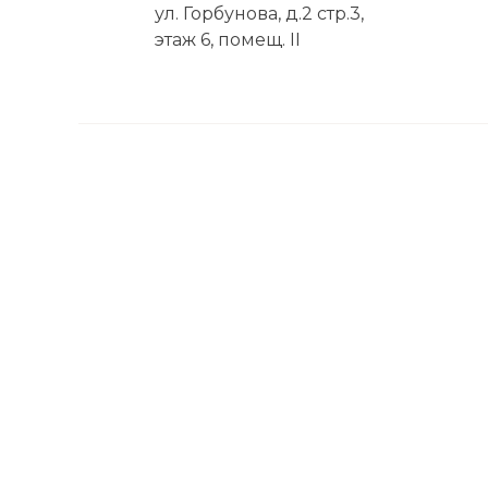
ул. Горбунова, д.2 стр.3,
этаж 6, помещ. II