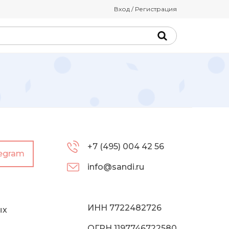
Вход / Регистрация
+7 (495) 004 42 56
legram
info@sandi.ru
ИНН 7722482726
ых
ОГРН 1197746722580