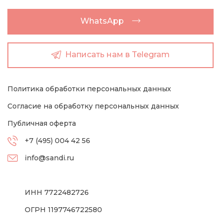
WhatsApp
Написать нам в Telegram
Политика обработки персональных данных
Согласие на обработку персональных данных
Публичная оферта
+7 (495) 004 42 56
info@sandi.ru
ИНН 7722482726
ОГРН 1197746722580