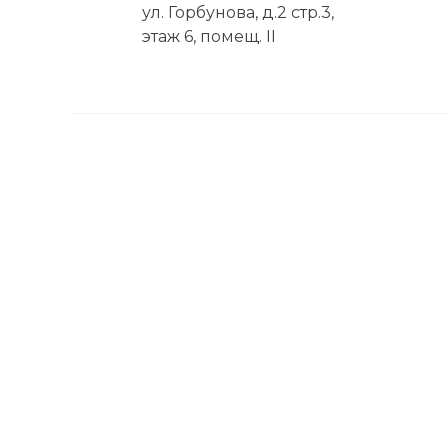
ул. Горбунова, д.2 стр.3,
этаж 6, помещ. II