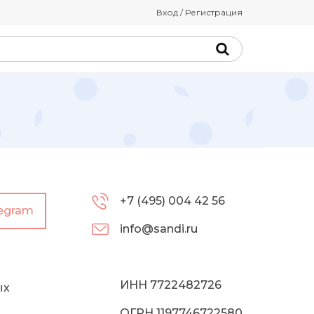
Вход / Регистрация
+7 (495) 004 42 56
legram
info@sandi.ru
ИНН 7722482726
ых
ОГРН 1197746722580