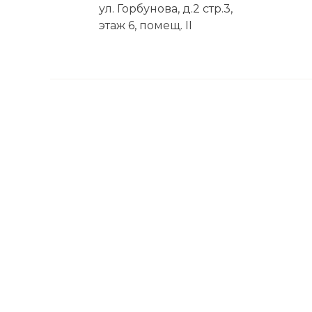
ул. Горбунова, д.2 стр.3,
этаж 6, помещ. II