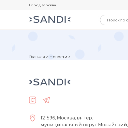
Город: Москва
Главная
>
Новости
>
121596, Москва, вн тер.
муниципальный округ Можайский,