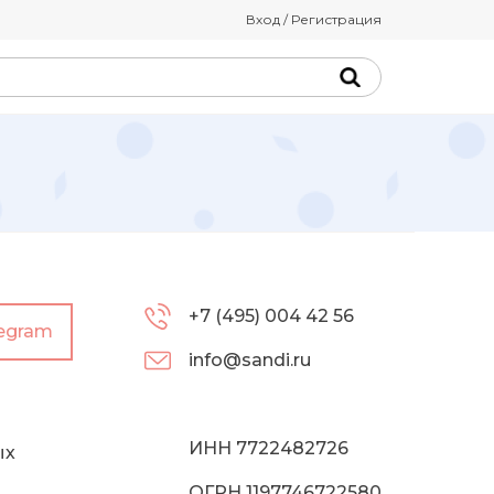
Вход / Регистрация
+7 (495) 004 42 56
legram
info@sandi.ru
ИНН 7722482726
ых
ОГРН 1197746722580