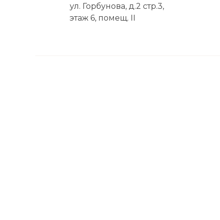
ул. Горбунова, д.2 стр.3,
этаж 6, помещ. II