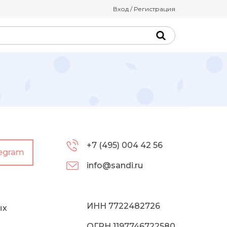
Вход / Регистрация
+7 (495) 004 42 56
legram
info@sandi.ru
ИНН 7722482726
ых
ОГРН 1197746722580