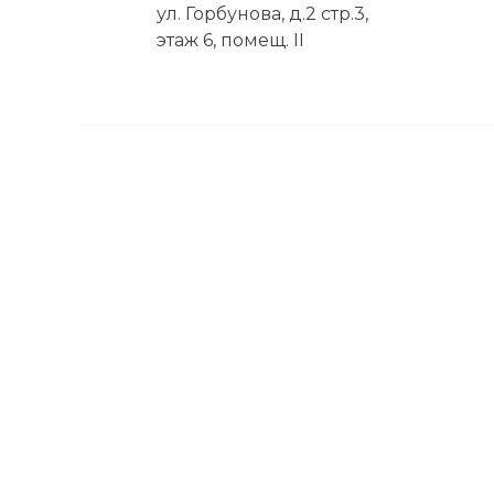
ул. Горбунова, д.2 стр.3,
этаж 6, помещ. II