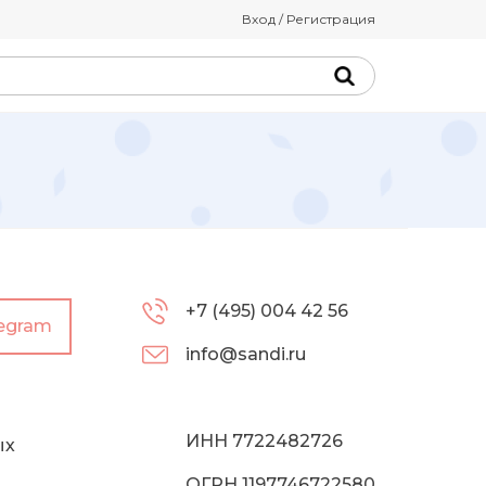
Вход / Регистрация
+7 (495) 004 42 56
legram
info@sandi.ru
ИНН 7722482726
ых
ОГРН 1197746722580