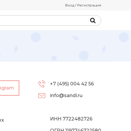
Вход / Регистрация
+7 (495) 004 42 56
legram
info@sandi.ru
ИНН 7722482726
ых
ОГРН 1197746722580