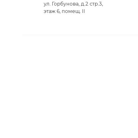
ул. Горбунова, д.2 стр.3,
этаж 6, помещ. II