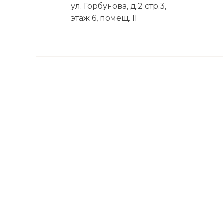
ул. Горбунова, д.2 стр.3,
этаж 6, помещ. II