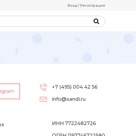
Вход / Регистрация
+7 (495) 004 42 56
legram
info@sandi.ru
ИНН 7722482726
ых
ОГРН 1197746722580